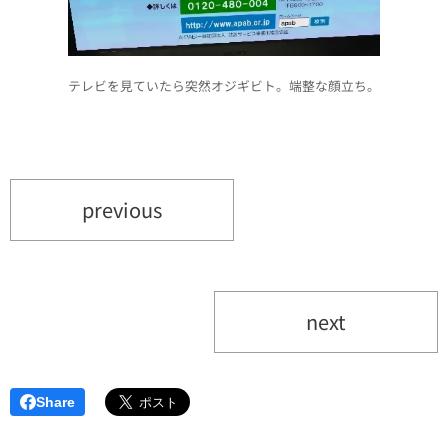
テレビを見ていたら突然オジギビト。端整な顔立ち。
previous
next
Share