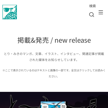
検索
掲載&発売 / new release
とり・みきのマンガ、文章、イラスト、インタビュー、関連記事が掲載
された媒体をお知らせしています。
※ここで表示されているのはテキストと画像の一部です。全文はクリックしてお読みく
ださい。