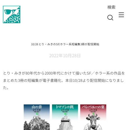
検索
10/28 とり・みきのSF/ホラー系短編集3冊が配信開始
2022年10月28日
とり・みきが80年代から2000年代にかけて描いたSF／ホラー系の作品を
まとめた3冊の短編集が電子書籍化、本日10/28より配信開始になりまし
た。