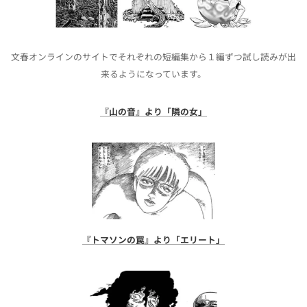
文春オンラインのサイトでそれぞれの短編集から１編ずつ試し読みが出
来るようになっています。
『山の音』より「隣の女」
『トマソンの罠』より「エリート」