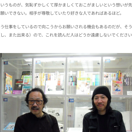
というものが、気恥ずかしくて厚かましくておこがましいという想いが先
お願いできない。相手が尊敬していたり好きな人であればあるほど。
いう仕事をしているので向こうからお願いされる機会もあるのだが、そ
（し、また出来る）ので、これを読んだ人はどうか遠慮しないでくださ