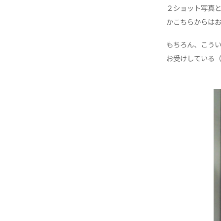
２ショット写真
かこちらからは
もちろん、こう
お受けしている