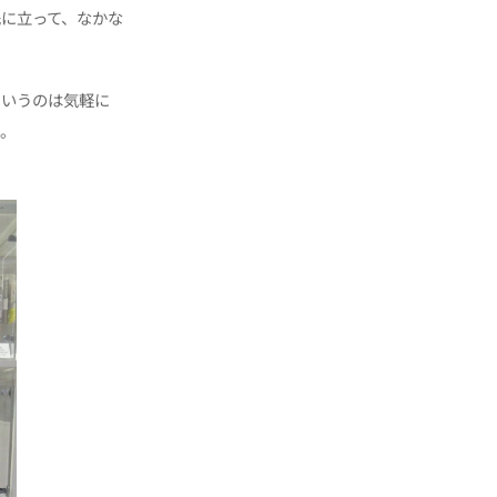
に立って、なかな
ういうのは気軽に
い。