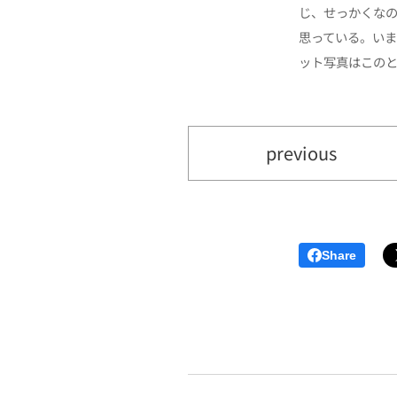
じ、せっかくな
思っている。い
ット写真はこの
previous
Share