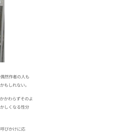
ら偶然作者の人も
のかもしれない。
かかわらずそのよ
ずかしくなる性分
の呼びかけに応