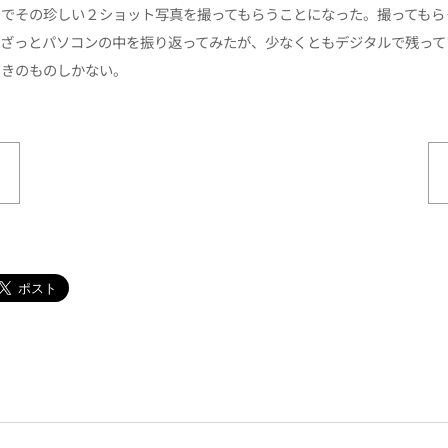
のでその珍しい２ショット写真を撮ってもらうことになった。
撮ってもら
まざっとパソコンの中を振り返ってみたが、少なくともデジタルで残って
ときのものしかない。