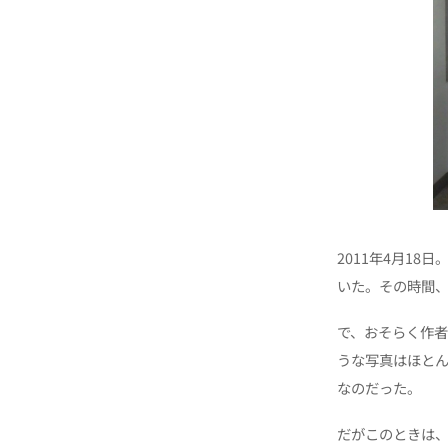
2011年4月1
いた。その時間
で、おそらく作
うな写真はほと
なのだった。
だがこのときは