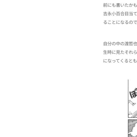
前にも書いたか
吉永小百合目当
ることになるの
自分の中の渡哲
生時に見たそれ
になってくると