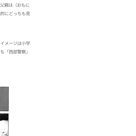
、父親は（おもに
然的にどっちも見
いイメージは小学
しも「西部警察」