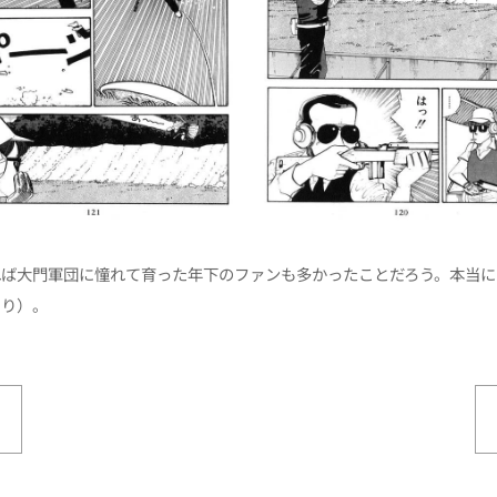
れば大門軍団に憧れて育った年下のファンも多かったことだろう。本当に
より）。