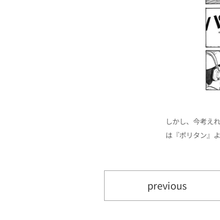
しかし、今考え
は『ポリタン』
previous