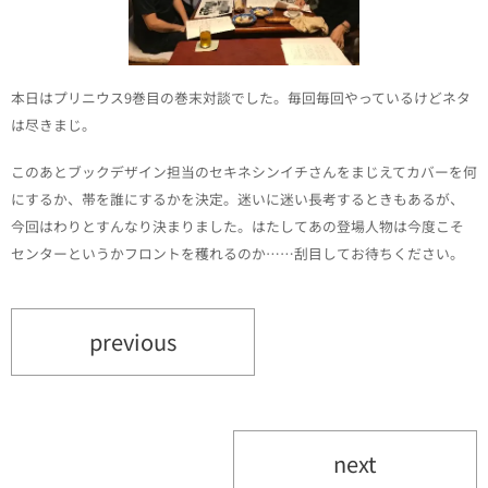
本日はプリニウス9巻目の巻末対談でした。毎回毎回やっているけどネタ
は尽きまじ。
このあとブックデザイン担当のセキネシンイチさんをまじえてカバーを何
にするか、帯を誰にするかを決定。迷いに迷い長考するときもあるが、
今回はわりとすんなり決まりました。はたしてあの登場人物は今度こそ
センターというかフロントを穫れるのか……刮目してお待ちください。
previous
next