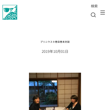
検索
プリニウス９巻目巻末対談
2019年10月01日