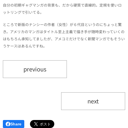
自分の初期ギャグマンガの背景も、だから硬質で直線的。定規を使いロ
ットリングで引いてる。
ところで新版のナンシーの作者（女性）が６代目というのにちょっと驚
き。アメリカのマンガはタイトル至上主義で描き手が随時変わっていくの
はもちろん承知してましたが、アメコミだけでなく新聞マンガでもそうい
うケースはあるんですね。
previous
next
Share