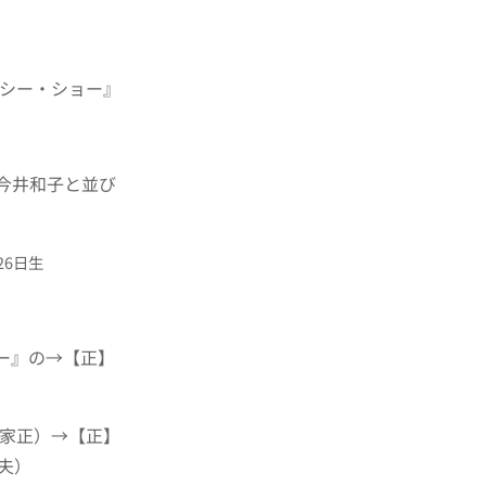
ーシー・ショー』
今井和子と並び
26日生
ー』の→【正】
家正）
→【正】
夫）