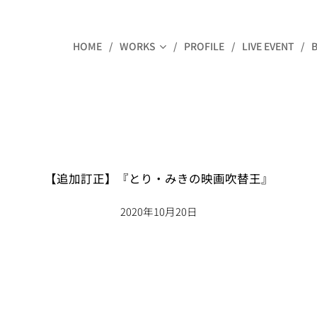
HOME
WORKS
PROFILE
LIVE EVENT
【追加訂正】『とり・みきの映画吹替王』
2020年10月20日