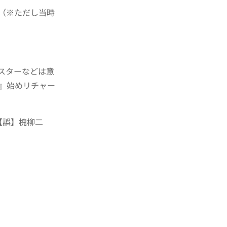
（※ただし当時
スターなどは意
』始めリチャー
【誤】槐柳二