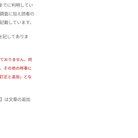
在までに判明してい
調査に加え読者の
記載しています。
を記してありま
ておりません。同
、その他の時事に
訂正と追加」とな
加】は文章の追加