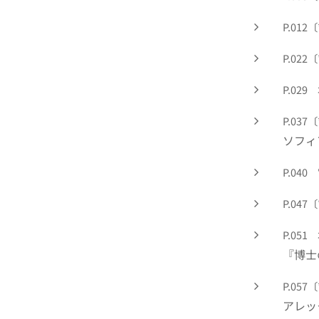
P.01
P.022
P.02
P.037
ソフィ
P.04
P.04
P.05
『博士
P.05
アレッ