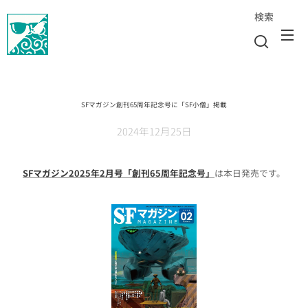
検索
SFマガジン創刊65周年記念号に「SF小僧」掲載
2024年12月25日
SFマガジン2025年2月号「創刊65周年記念号」
は本日発売です。