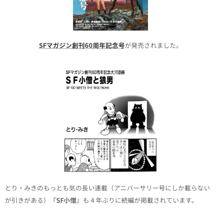
SFマガジン創刊60周年記念号
が発売されました。
とり・みきのもっとも気の長い連載（アニバーサリー号にしか載らない
が引きがある）
『SF小僧』
も４年ぶりに続編が掲載されています。