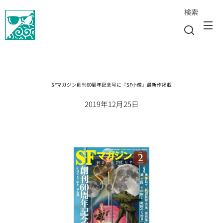
検索
SFマガジン創刊60周年記念号に『SF小僧』最新作掲載
2019年12月25日