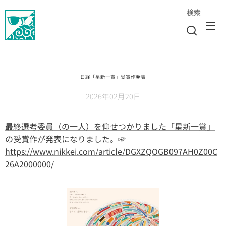
検索
日経「星新一賞」受賞作発表
2026年02月20日
最終選考委員（の一人）を仰せつかりました「星新一賞」
の受賞作が発表になりました。☞
https://www.nikkei.com/article/DGXZQOGB097AH0Z00C
26A2000000/