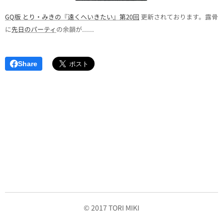
GQ版 とり・みきの『遠くへいきたい』第20回
更新されております。露骨
に
先日のパーティ
の余韻が......
Share
© 2017 TORI MIKI