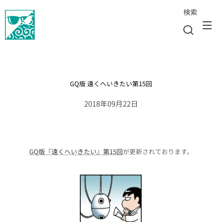
検索
GQ版 遠くへいきたい第15回
2018年09月22日
GQ版『遠くへいきたい』第15回
が更新されております。