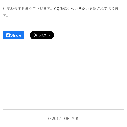
相変わらずお暑うございます。
GQ版遠くへいきたい
更新されておりま
す。
Share
© 2017 TORI MIKI