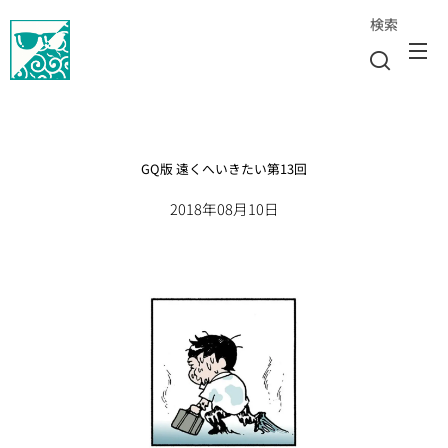
検索
GQ版 遠くへいきたい第13回
2018年08月10日