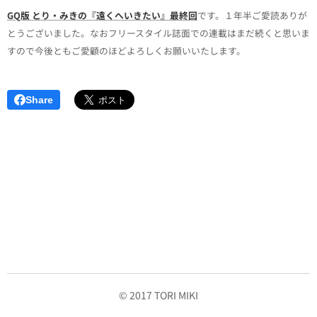
GQ版 とり・みきの『遠くへいきたい』最終回
です。１年半ご愛読ありが
とうございました。なおフリースタイル誌面での連載はまだ続くと思いま
すので今後ともご愛顧のほどよろしくお願いいたします。
Share
© 2017 TORI MIKI