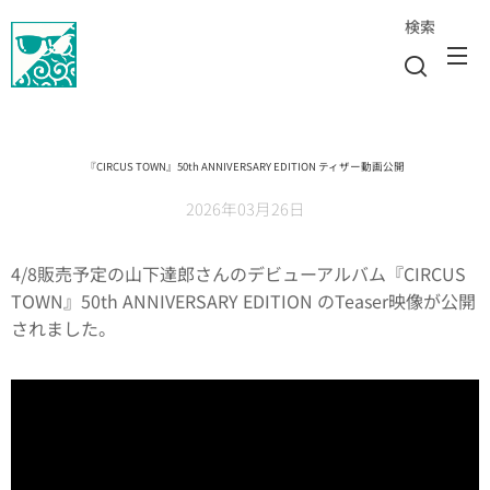
検索
『CIRCUS TOWN』50th ANNIVERSARY EDITION ティザー動画公開
2026年03月26日
4/8販売予定の山下達郎さんのデビューアルバム『CIRCUS
TOWN』50th ANNIVERSARY EDITION のTeaser映像が公開
されました。