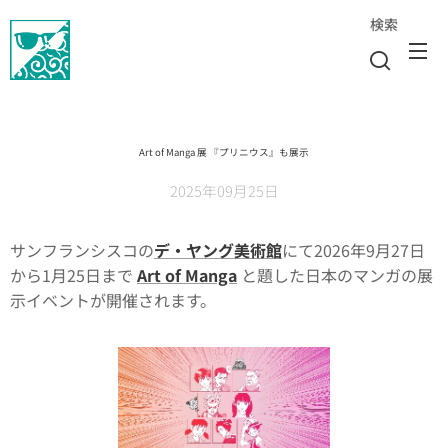
検索
Art of Manga 展 『プリニウス』も展示
2025年09月25日
サンフランシスコの
デ・ヤング美術館
にて2026年9月27日
から1月25日まで
Art of Manga
と題した日本のマンガの展
示イベントが開催されます。