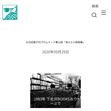
検索
9/29日経夕刊プロムナード第12回「消えた小田急線」
2020年09月29日
1983年 下北沢BOOKSおり
ーぶで