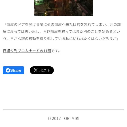
「部屋のドアを開ける度にその部屋へ来た目的を忘れてしまい、元の部
屋に戻っては思い出し、再び部屋を移ってはまた別のことを始めるとい
う、日がな謎の移動を繰り返している私にいわれたくはないだろうが」
日経夕刊プロムナードの11回
です。
Share
© 2017 TORI MIKI