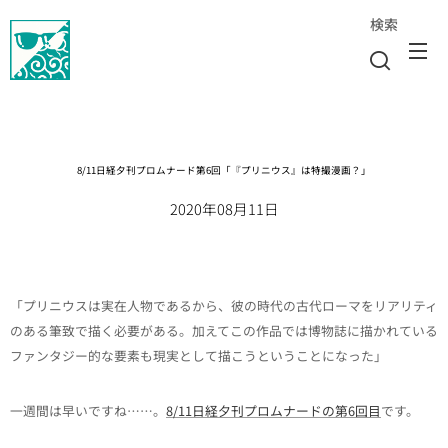
検索
8/11日経夕刊プロムナード第6回「『プリニウス』は特撮漫画？」
2020年08月11日
「プリニウスは実在人物であるから、彼の時代の古代ローマをリアリティ
のある筆致で描く必要がある。加えてこの作品では博物誌に描かれている
ファンタジー的な要素も現実として描こうということになった」
一週間は早いですね……。
8/11日経夕刊プロムナードの第6回目
です。