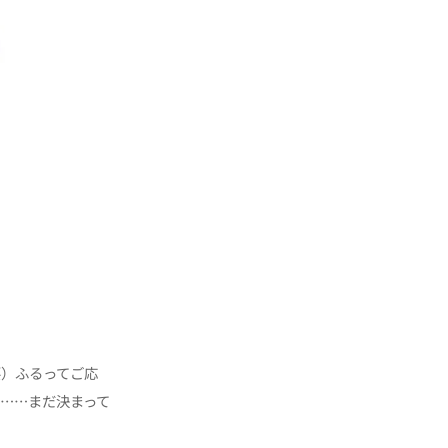
要）ふるってご応
……まだ決まって