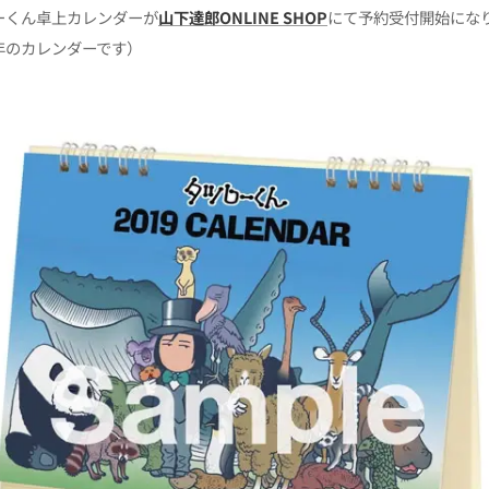
ローくん卓上カレンダーが
山下達郎ONLINE SHOP
にて予約受付開始にな
9年のカレンダーです）