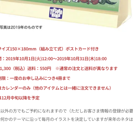
サイズ150×180mm（組み立て式）ポストカード付き
2019年10月1日(火)12:00〜2019年10月31日(木)18:00
1,300（税込）送料：550円 ※通常の注文と送料が異なります
制限：一度のお申し込みにつき4冊まで
はカレンダーのみ（他のアイテムとは一緒に注文できません）
は12月中旬以降を予定
員以外の方でもご予約になれますので（ただしお客さま情報の登録が必
年何かのテーマに沿って毎月のイラストを決定していますが来年のネタは