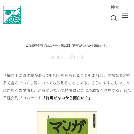
検索
12/1日経夕刊プロムナード第20回「許可がないから面白い？」
2020年12月01日
「描き手に原作愛があっても相手を怒らせることもあれば、辛辣な表現を
多く含んでいても気にいってもらえることもある。さらにややこしいこと
に原典への愛情と、からかいたい気持ちはときに矛盾なく同居する」12/1
日経夕刊プロムナード
「許可がないから面白い？」