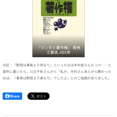
『マンガと著作権』 青林
工藝舎2001年
付記：「剽窃は事実より奇なり」といったのは半村良さんだっけ……と
某所に書いたら、川又千秋さんから「私が、半村さん本人から教わった
のは、『事実は剽窃より楽なり』でしたよ」とのご指摘がありました。
Share