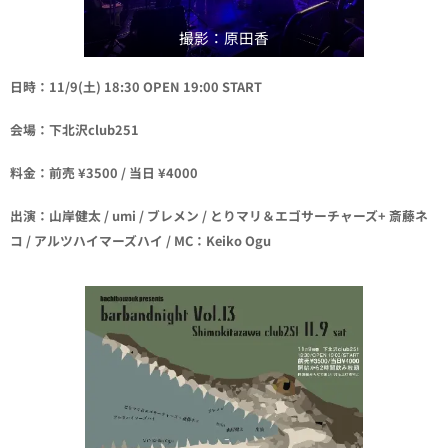
撮影：原田香
日時：11/9(土) 18:30 OPEN 19:00 START
会場：下北沢club251
料金：前売 ¥3500 / 当日 ¥4000
出演：山岸健太 / umi / ブレメン / とりマリ＆エゴサーチャーズ+ 斎藤ネ
コ / アルツハイマーズハイ / MC：Keiko Ogu