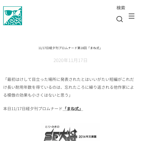
検索
11/17日経夕刊プロムナード第18回「まね式」
2020年11月17日
「最初はけして目立った場所に発表されたとはいいがたい短編がこれだ
け長い耐用年数を得ているのは、忘れたころに繰り返される他作家によ
る模倣の効果も小さくはないと思う」
本日11/17日経夕刊プロムナード
「まね式」