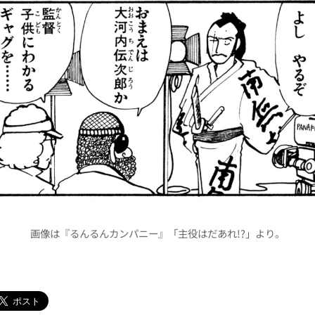
画像は『るんるんカンパニー』「主役はだあれ!?」より。