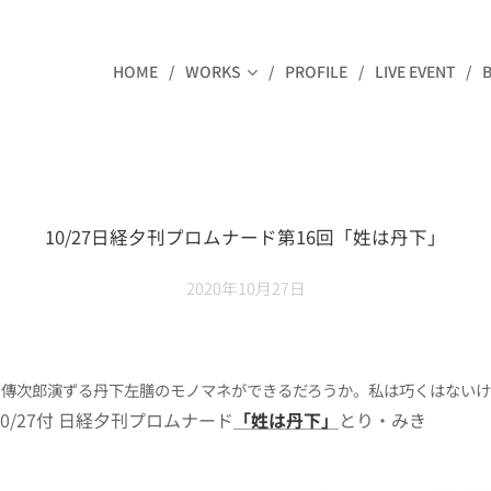
HOME
WORKS
PROFILE
LIVE EVENT
10/27日経夕刊プロムナード第16回「姓は丹下」
2020年10月27日
内傳次郎演ずる丹下左膳のモノマネができるだろうか。私は巧くはない
0/27付 日経夕刊プロムナード
「姓は丹下」
とり・みき