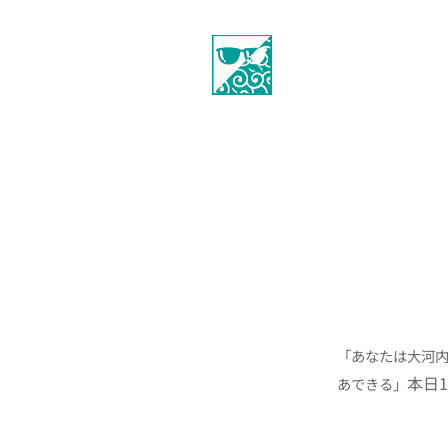
「あなたは大河
本日1
あできる」