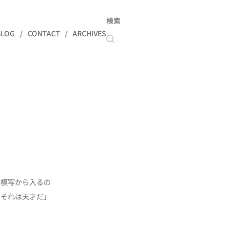
検索
BLOG
CONTACT
ARCHIVES
」
い模写から入るの
、それは天才だ」
。