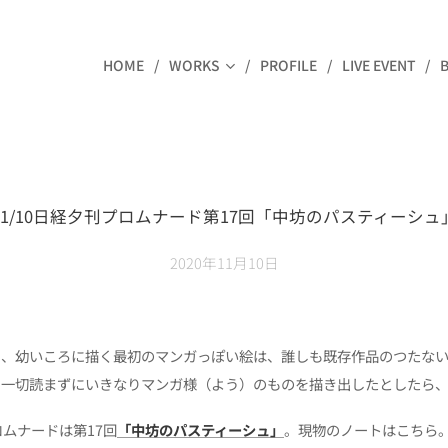
HOME
WORKS
PROFILE
LIVE EVENT
11/10日経夕刊プロムナード第17回「中坊のパスティーシュ
2020年11月10日
く、幼いころに描く最初のマンガっぽい絵は、誰しも既存作品のつたな
を一切読まずにいきなりマンガ様（よう）のものを描き出したとしたら
ロムナードは第17回
「中坊のパスティーシュ」
。現物のノートはこちら