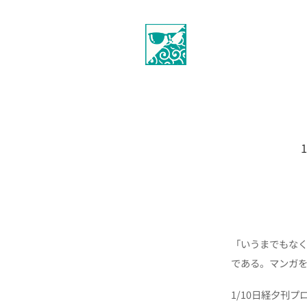
「いうまでもな
である。マンガ
1/10日経夕刊プ