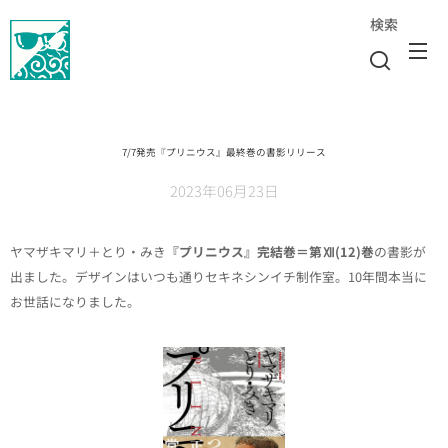
検索
7/7発売『プリニウス』最終巻の書影リリース
2023年06月23日
ヤマザキマリ＋とり・みき
『プリニウス』完結巻＝第Ⅻ(12)巻
の書影が
出ました。デザインはいつも通りセキネシンイチ制作室。10年間本当に
お世話になりました。