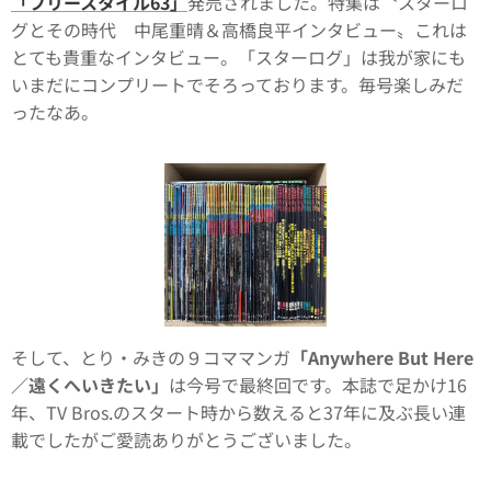
「フリースタイル63」
発売されました。特集は〝スターロ
グとその時代 中尾重晴＆高橋良平インタビュー〟これは
とても貴重なインタビュー。「スターログ」は我が家にも
いまだにコンプリートでそろっております。毎号楽しみだ
ったなあ。
そして、とり・みきの９コママンガ
「Anywhere But Here
／遠くへいきたい」
は今号で最終回です。本誌で足かけ16
年、TV Bros.のスタート時から数えると37年に及ぶ長い連
載でしたがご愛読ありがとうございました。