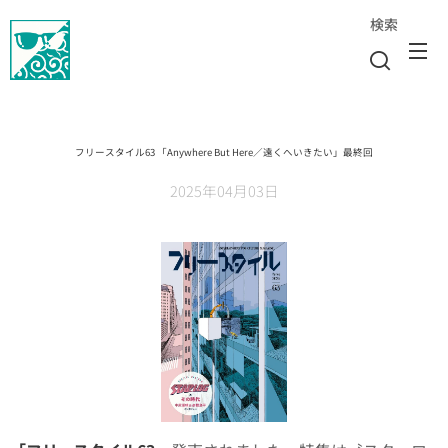
検索
フリースタイル63 「Anywhere But Here／遠くへいきたい」最終回
2025年04月03日