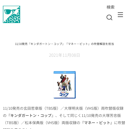
検索
11/10発売『キンダガートン・コップ』『マネー・ピット』の吹替解説を担当
2021年11月08日
11/10発売の玄田哲章版（TBS版）／大塚明夫版（VHS版）両吹替版収録
の
『キンダガートン・コップ』
、そして同じく11/10発売の大塚芳忠版
（TBS版）／松本保典版（VHS版）両版収録の
『マネー・ピット』
に吹替