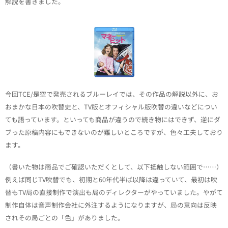
解説を書きました。
今回TCE/是空で発売されるブルーレイでは、その作品の解説以外に、お
おまかな日本の吹替史と、TV版とオフィシャル版吹替の違いなどについ
ても語っています。といっても商品が違うので続き物にはできず、逆にダ
ブった原稿内容にもできないのが難しいところですが、色々工夫しており
ます。
（書いた物は商品でご確認いただくとして、以下抵触しない範囲で……）
例えば同じTV吹替でも、初期と60年代半ば以降は違っていて、最初は吹
替もTV局の直接制作で演出も局のディレクターがやっていました。やがて
制作自体は音声制作会社に外注するようになりますが、局の意向は反映
されその局ごとの「色」がありました。