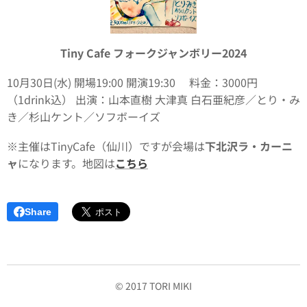
Tiny Cafe フォークジャンボリー2024
10月30日(水) 開場19:00 開演19:30 料金：3000円
（1drink込） 出演：山本直樹 大津真 白石亜紀彦／とり・み
き／杉山ケント／ソフボーイズ
※主催はTinyCafe（仙川）ですが会場は
下北沢ラ・カーニ
ャ
になります。地図は
こちら
Share
© 2017 TORI MIKI