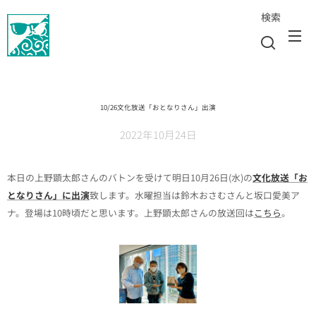
検索
10/26文化放送「おとなりさん」出演
2022年10月24日
本日の上野顕太郎さんのバトンを受けて明日10月26日(水)の
文化放送「お
となりさん」に出演
致します。水曜担当は鈴木おさむさんと坂口愛美ア
ナ。登場は10時頃だと思います。上野顕太郎さんの放送回は
こちら
。