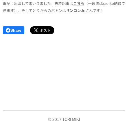
追記：出演してまいりました。抜粋記事は
こちら
（一週間はradiko聴取で
きます）。そしてとりからのバトンは
サンコンJr.
さんです！
Share
© 2017 TORI MIKI