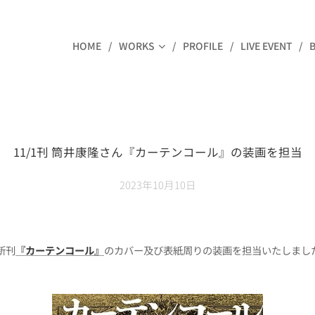
HOME
WORKS
PROFILE
LIVE EVENT
11/1刊 筒井康隆さん『カーテンコール』の装画を担当
2023年10月10日
新刊
『カーテンコール』
のカバー及び表紙周りの装画を担当いたしまし