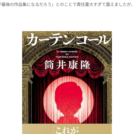
が最後の作品集になるだろう」とのことで責任重大すぎて震えましたが