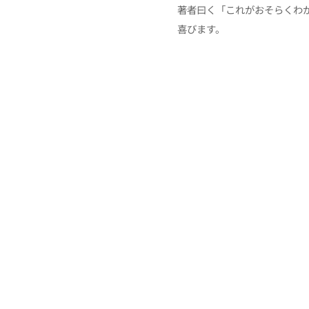
著者曰く「これがおそらくわ
喜びます。