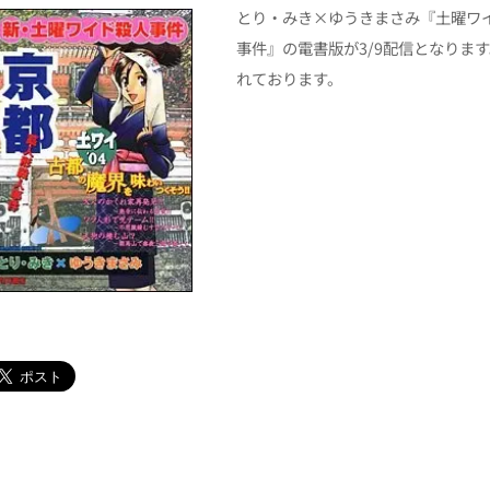
とり・みき×ゆうきまさみ『土曜ワ
事件』の電書版が3/9配信となりま
れております。