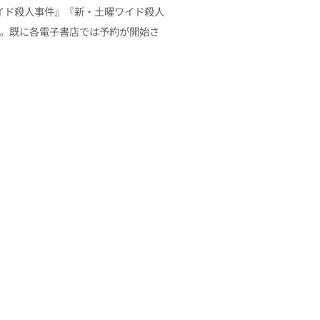
イド殺人事件』『新・土曜ワイド殺人
す。既に各電子書店では予約が開始さ