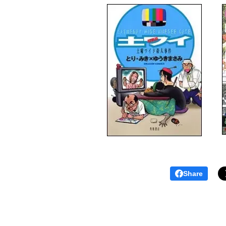
Share