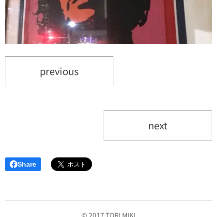
previous
next
Share
© 2017 TORI MIKI