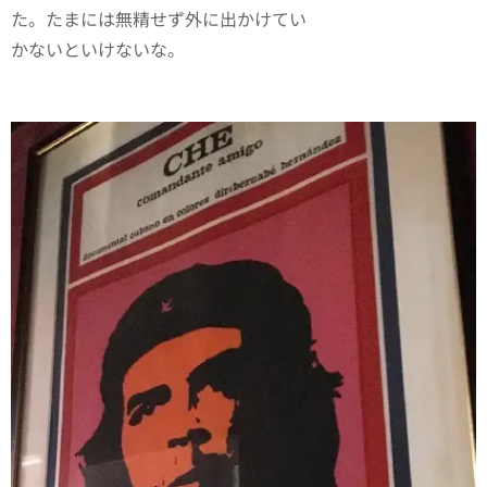
た。たまには無精せず外に出かけてい
かないといけないな。