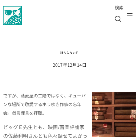
検索
討ち入りの日
2017年12月14日
ですが、蕎麦屋の二階ではなく、キューバ
ンな場所で敬愛するホラ吹き作家の忘年
会。戯言謹言を拝聴。
ビッグＥ先生とも、映画/音楽評論家
の佐藤利明さんとも色々話せてよかっ