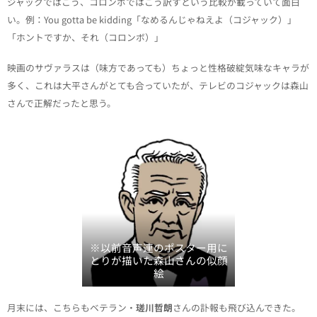
ジャックではこう、コロンボではこう訳すという比較が載っていて面白
い。例：You gotta be kidding「なめるんじゃねえよ（コジャック）」
「ホントですか、それ（コロンボ）」
映画のサヴァラスは（味方であっても）ちょっと性格破綻気味なキャラが
多く、これは大平さんがとても合っていたが、テレビのコジャックは森山
さんで正解だったと思う。
※以前音声連のポスター用に
とりが描いた森山さんの似顔
絵
月末には、こちらもベテラン・
瑳川哲朗
さんの訃報も飛び込んできた。