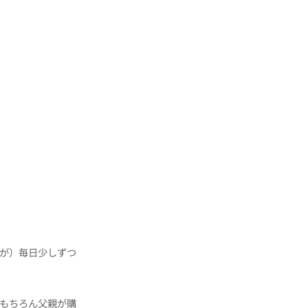
が）毎日少しずつ
。もちろん父親が購