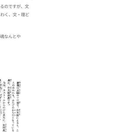
あるのですが、文
もわく、文・理ど
の魂なんとや