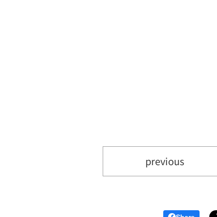
previous
Share