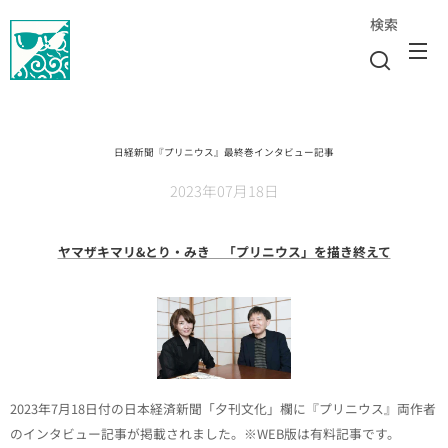
検索
日経新聞『プリニウス』最終巻インタビュー記事
2023年07月18日
ヤマザキマリ&とり・みき 「プリニウス」を描き終えて
2023年7月18日付の日本経済新聞「夕刊文化」欄に『プリニウス』両作者
のインタビュー記事が掲載されました。※WEB版は有料記事です。