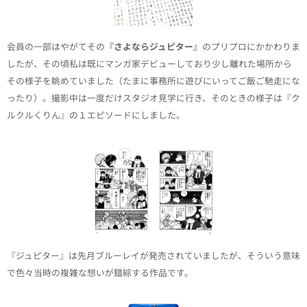
会員の一部はやがてその
『さよならジュピター』
のプリプロにかかわりま
したが、その頃私は既にマンガ家デビューしており少し離れた場所から
その様子を眺めていました（たまに事務所に遊びにいってご飯ご馳走にな
ったり）。撮影中は一度だけスタジオ見学に行き、そのときの様子は『ク
ルクルくりん』の１エピソードにしました。
『ジュピター』は先月ブルーレイが発売されていましたが、そういう意味
で色々当時の複雑な想いが錯綜する作品です。