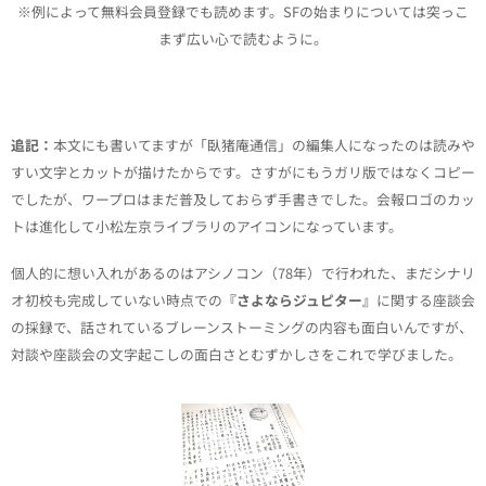
※例によって無料会員登録でも読めます。SFの始まりについては突っこ
まず広い心で読むように。
追記：
本文にも書いてますが「臥猪庵通信」の編集人になったのは読みや
すい文字とカットが描けたからです。さすがにもうガリ版ではなくコピー
でしたが、ワープロはまだ普及しておらず手書きでした。会報ロゴのカッ
トは進化して小松左京ライブラリのアイコンになっています。
個人的に想い入れがあるのはアシノコン（78年）で行われた、まだシナリ
オ初校も完成していない時点での
『さよならジュピター』
に関する座談会
の採録で、話されているブレーンストーミングの内容も面白いんですが、
対談や座談会の文字起こしの面白さとむずかしさをこれで学びました。