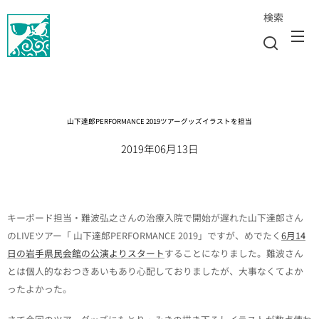
検索
山下達郎PERFORMANCE 2019ツアーグッズイラストを担当
2019年06月13日
キーボード担当・難波弘之さんの治療入院で開始が遅れた山下達郎さん
のLIVEツアー「 山下達郎PERFORMANCE 2019」ですが、めでたく
6月14
日の岩手県民会館の公演よりスタート
することになりました。難波さん
とは個人的なおつきあいもあり心配しておりましたが、大事なくてよか
ったよかった。