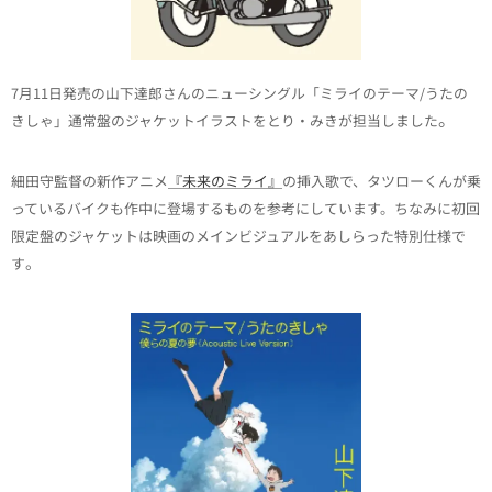
7月11日発売の山下達郎さんのニューシングル「ミライのテーマ/うたの
。
きしゃ」通常盤のジャケットイラストをとり・みきが担当しました
細田守監督の新作アニメ
『未来のミライ』
の挿入歌で、タツローくんが乗
っているバイクも作中に登場するものを参考にしています。ちなみに初回
限定盤のジャケットは映画のメインビジュアルをあしらった特別仕様で
。
す