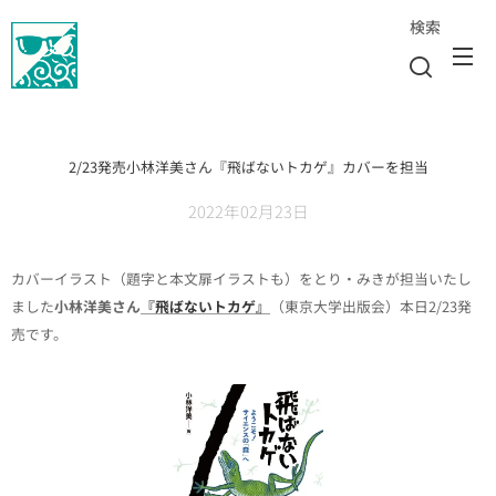
検索
2/23発売小林洋美さん『飛ばないトカゲ』カバーを担当
2022年02月23日
カバーイラスト（題字と本文扉イラストも）をとり・みきが担当いたし
ました
小林洋美さん
『飛ばないトカゲ』
（東京大学出版会）本日2/23発
売です。