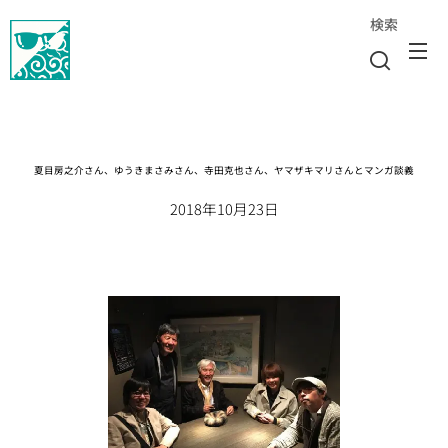
検索
夏目房之介さん、ゆうきまさみさん、寺田克也さん、ヤマザキマリさんとマンガ談義
2018年10月23日