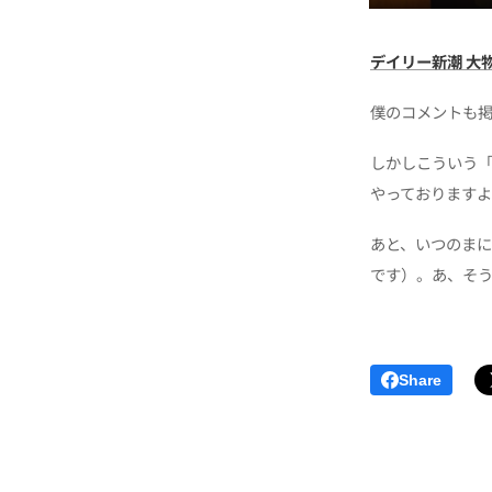
デイリー新潮 大
僕のコメントも
しかしこういう
やっております
あと、いつのま
です）。あ、そ
Share