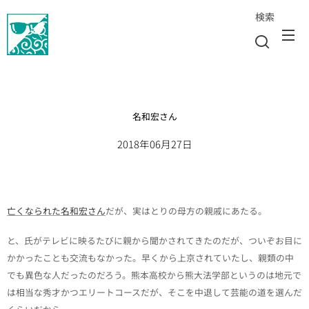
検索
名和宏さん
2018年06月27日
亡くなられた名和宏さん
だが、実はとりの母方の親戚にあたる。
と、氏がテレビに映るたびに親から聞かされてきたのだが、ついぞお目に
かかったことも交流もなかった。早くから上京されていたし、親類の中
でも異色な人だったのだろう。熊本高校から熊大法学部というのは地元で
は相当な秀才かつエリートコースだが、そこを中退して芸能の道を選んだ