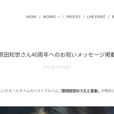
HOME
WORKS
PROFILE
LIVE EVENT
原田知世さん40周年へのお祝いメッセージ掲
2022年10月04日
たいだオールタイムのベストアルバム
『原田知世のうたと音楽』
が明日1