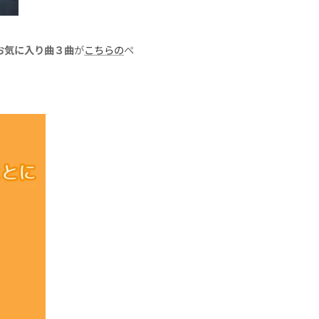
お気に入り曲３曲
が
こちらの
ペ