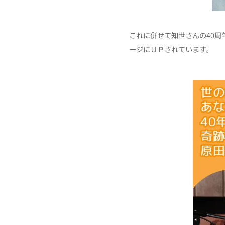
これに併せて知世さんの40
ージにＵＰされています。