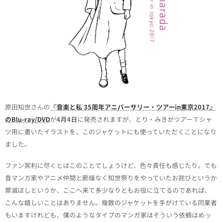
原田知世さんの
『音楽と私 35周年アニバーサリー・ツアーin東京2017』
のBlu-ray/DVD
が
4月4日
に発売されますが、とり・みきがツアーＴシャ
ツ用に書いたイラストを、このジャケットにも使っていただくことになり
ました。
ファン冥利に尽くとはこのことでしょうけど、色々責任も感じたり。でも
昔マンガ家やアニメ仲間と節操なく知世祭りをやっていたお詫びというか
罪滅ぼしというか、ここへ来て多少なりともお役に立てるのであれば、
こんな嬉しいことはありません。
複数のジャケットを手がけている同業者
もいますけれども、僕のようなタイプのマンガ家はそういう依頼はめっ