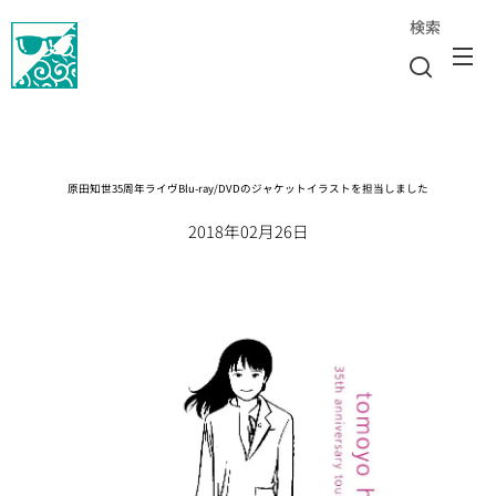
検索
原田知世35周年ライヴBlu-ray/DVDのジャケットイラストを担当しました
2018年02月26日