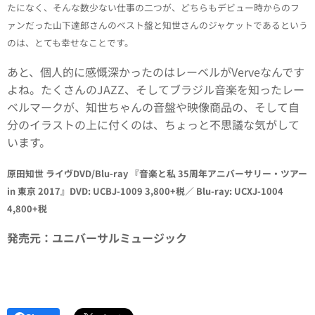
たになく、そんな数少ない仕事の二つが、どちらもデビュー時からのフ
ァンだった山下達郎さんのベスト盤と知世さんのジャケットであるという
のは、とても幸せなことです。
あと、個人的に感慨深かったのはレーベルがVerveなんです
よね。たくさんのJAZZ、そしてブラジル音楽を知ったレー
ベルマークが、知世ちゃんの音盤や映像商品の、そして自
分のイラストの上に付くのは、ちょっと不思議な気がして
います。
原田知世 ライヴDVD/Blu-ray 『音楽と私 35周年アニバーサリー・ツアー
in 東京 2017』
DVD: UCBJ-1009 3,800+税／ Blu-ray: UCXJ-1004
4,800+税
発売元：ユニバーサルミュージック