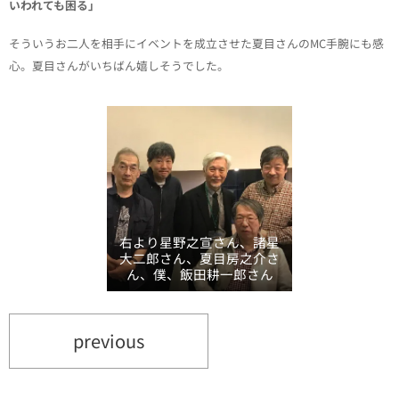
いわれても困る」
そういうお二人を相手にイベントを成立させた夏目さんのMC手腕にも感
心。夏目さんがいちばん嬉しそうでした。
右より星野之宣さん、諸星
大二郎さん、夏目房之介さ
ん、僕、飯田耕一郎さん
previous