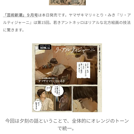
「芸術新潮」９月号
は本日発売です。ヤマザキマリ＋とり・みき『リ・ア
ルティジャーニ』は第15回。若きアントネッロはリアルな北方絵画の技法
に驚きます。
今回は夕刻の話ということで、全体的にオレンジのトーン
で統一。