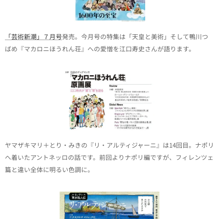
「芸術新潮」７月号
発売。今月号の特集は「天皇と美術」そして鴨川つ
ばめ『マカロニほうれん荘』への愛憎を江口寿史さんが語ります。
ヤマザキマリ＋とり・みきの『リ・アルティジャーニ』は14回目。ナポリ
へ着いたアントネッロの話です。前回よりナポリ編ですが、フィレンツェ
篇と違い全体に明るい色調に。