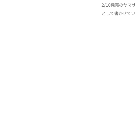
2/10発売のヤマ
として書かせて