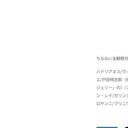
ちなみに全観察
ハドリアヌス/ヴ
エ/戸田得志郎（
ジェリー」の）/
ン・レイ/ガリン
ロヤンニ/プリニ